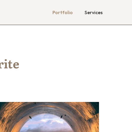
Portfolio
Services
rite