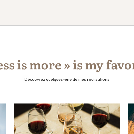
ess is more » is my favo
Découvrez quelques-une de mes réalisations