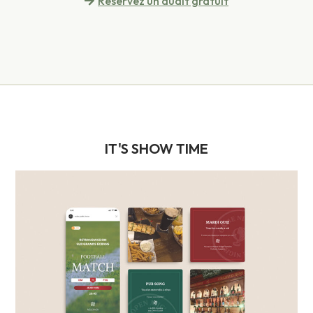
Réservez un audit gratuit
IT'S SHOW TIME