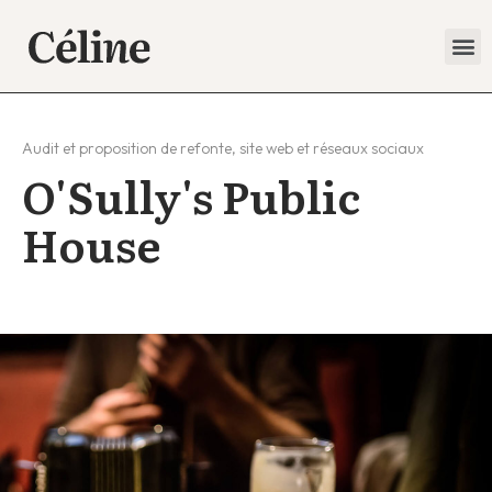
Audit et proposition de refonte, site web et réseaux sociaux
O'Sully's Public
House