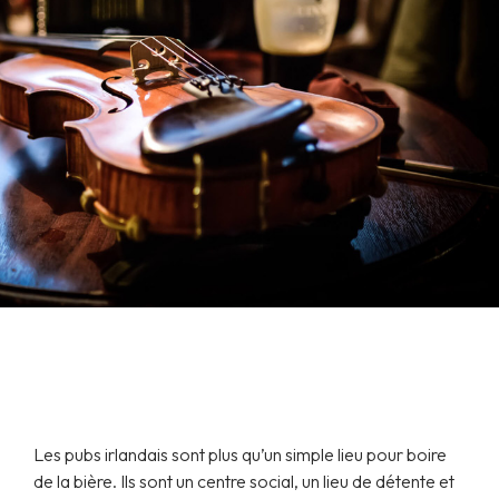
Les pubs irlandais sont plus qu’un simple lieu pour boire
de la bière. Ils sont un centre social, un lieu de détente et